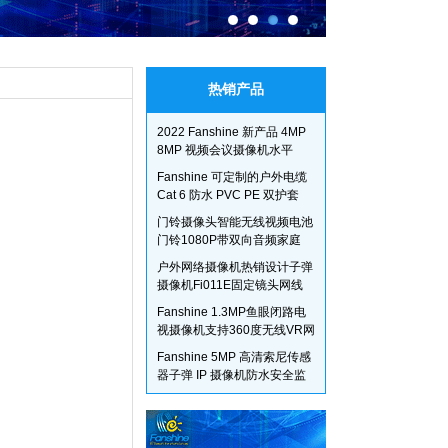
热销产品
2022 Fanshine 新产品 4MP
8MP 视频会议摄像机水平
360 天使旋转头
Fanshine 可定制的户外电缆
Cat 6 防水 PVC PE 双护套
UTP Cat 6 高速 305M Cat 6
门铃摄像头智能无线视频电池
以太网电缆
门铃1080P带双向音频家庭
wifi摄像头
户外网络摄像机热销设计子弹
摄像机Fi011E固定镜头网线
OEM户外IP闭路电视摄像机
Fanshine 1.3MP鱼眼闭路电
视摄像机支持360度无线VR网
络摄像机
Fanshine 5MP 高清索尼传感
器子弹 IP 摄像机防水安全监
控闭路电视户外摄像机