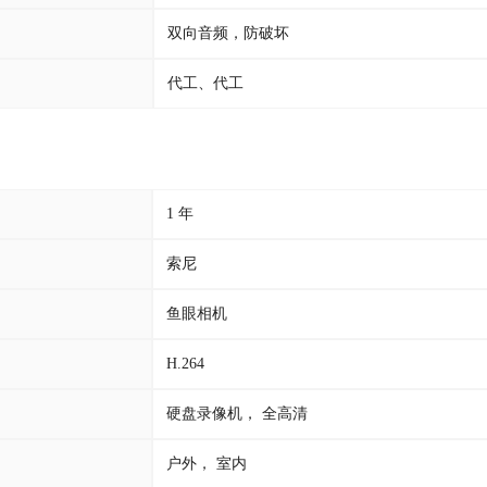
双向音频，防破坏
代工、代工
1 年
索尼
鱼眼相机
H.264
硬盘录像机， 全高清
户外， 室内