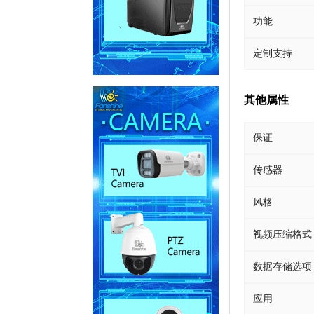
功能
定制支持
其他属性
保证
传感器
风格
视频压缩格式
数据存储选项
应用