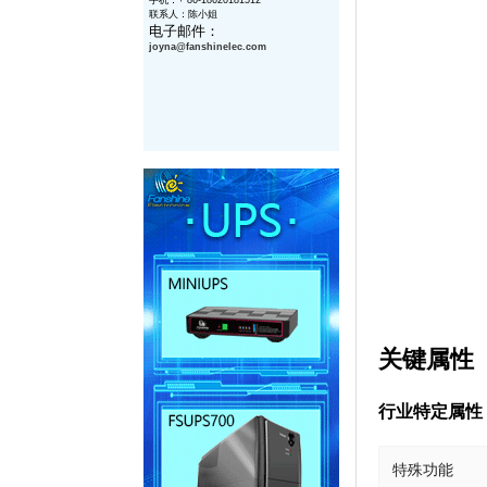
手机：+ 86-18620181512
联系人：陈小姐
电子邮件：
joyna@
fanshinelec
.com
关键属性
行业特定属性
特殊功能