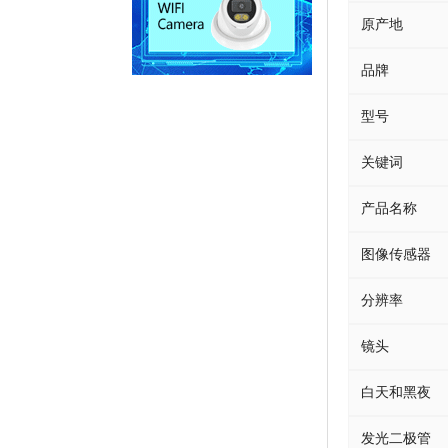
原产地
品牌
型号
关键词
产品名称
图像传感器
分辨率
镜头
白天和黑夜
发光二极管