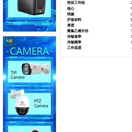
特设工作组
核心
绝缘
护套材料
厚度
聚氯乙烯外径
传输速率
传输频率
工作温度