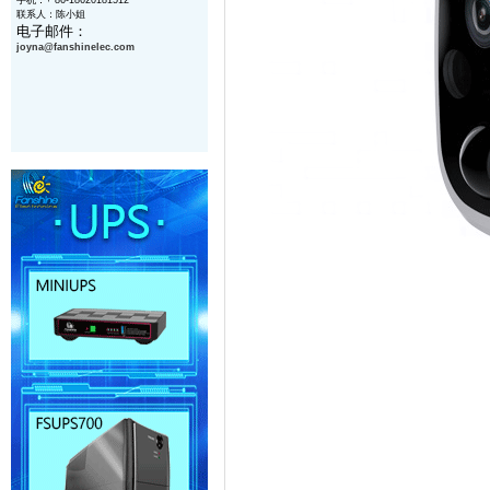
手机：+ 86-18620181512
联系人：陈小姐
电子邮件：
joyna@
fanshinelec
.com